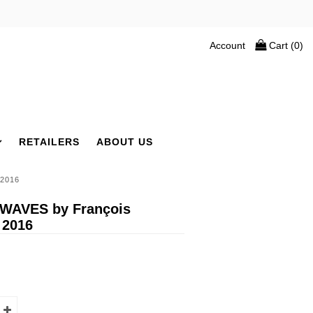
Account
Cart (
0
)
RETAILERS
ABOUT US
2016
WAVES by François
2016