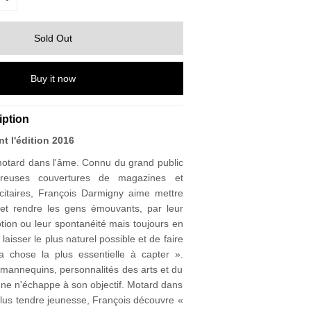
Buy it now
iption
t l'édition 2016
otard dans l'âme. Connu du grand public
reuses couvertures de magazines et
itaires, François Darmigny aime mettre
et rendre les gens émouvants, par leur
tion ou leur spontanéité mais toujours en
laisser le plus naturel possible et de faire
a chose la plus essentielle à capter ».
, mannequins, personnalités des arts et du
nne n'échappe à son objectif. Motard dans
plus tendre jeunesse, François découvre «