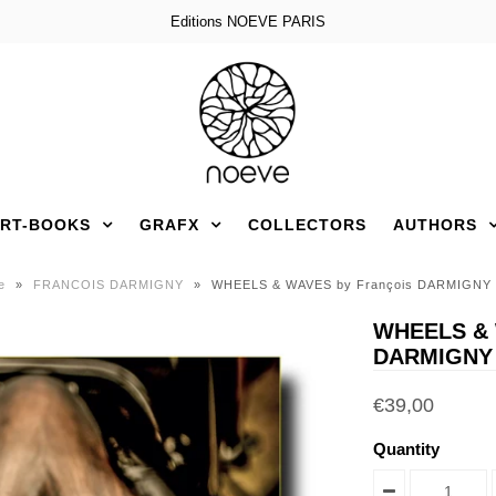
Editions NOEVE PARIS
RT-BOOKS
GRAFX
COLLECTORS
AUTHORS
e
»
FRANCOIS DARMIGNY
»
WHEELS & WAVES by François DARMIGNY 
WHEELS & 
DARMIGNY 
€39,00
Quantity