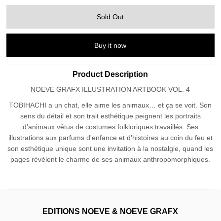
Buy it now
Product Description
NOEVE GRAFX ILLUSTRATION ARTBOOK VOL. 4
TOBIHACHI a un chat, elle aime les animaux… et ça se voit. Son
sens du détail et son trait esthétique peignent les portraits
d’animaux vêtus de costumes folkloriques travaillés. Ses
illustrations aux parfums d'enfance et d'histoires au coin du feu et
son esthétique unique sont une invitation à la nostalgie, quand les
pages révèlent le charme de ses animaux anthropomorphiques.
EDITIONS NOEVE & NOEVE GRAFX