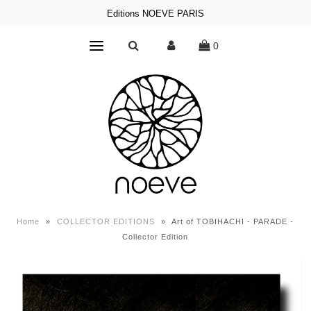
Editions NOEVE PARIS
0
Home
»
COLLECTOR EDITIONS
»
Art of TOBIHACHI - PARADE -
Collector Edition